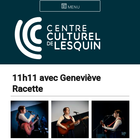
MENU
11h11 avec Geneviève
Racette