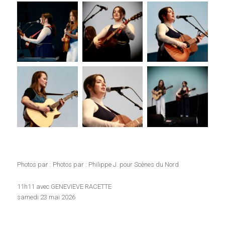
Photos par : Photos par : Philippe J. pour Scènes du Nord
11h11 avec GENEVIEVE RACETTE
samedi 23 mai 2026