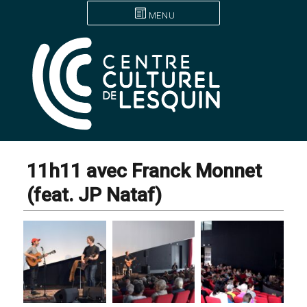
MENU
11h11 avec Franck Monnet
(feat. JP Nataf)