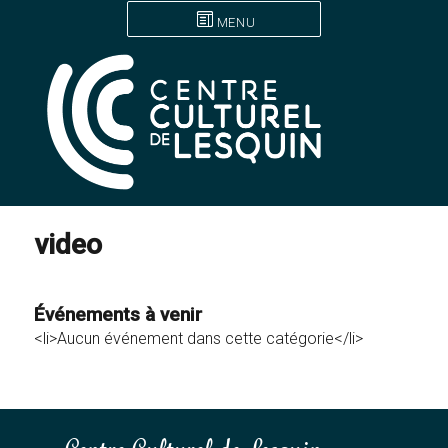
MENU
video
Événements à venir
<li>Aucun événement dans cette catégorie</li>