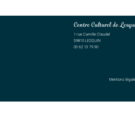
Centre Culturel de Lesqu
1 rue Camille Claudel
59810 LESQUIN
03 62 13 79 90
Mentions légal