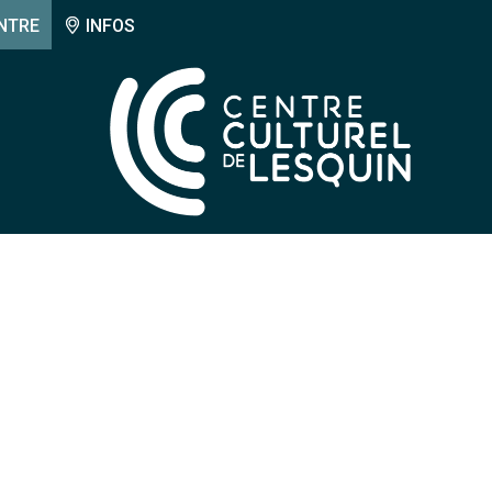
NTRE
INFOS