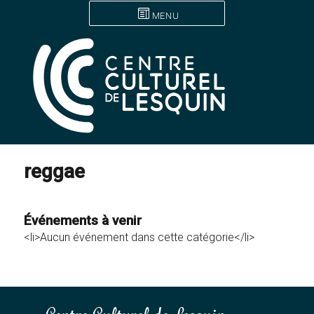
MENU
reggae
Événements à venir
<li>Aucun événement dans cette catégorie</li>