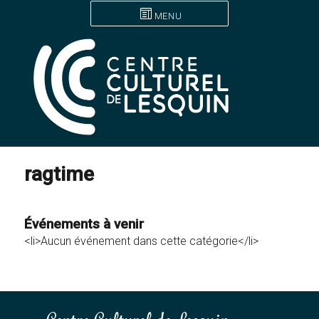
MENU
ragtime
Événements à venir
<li>Aucun événement dans cette catégorie</li>