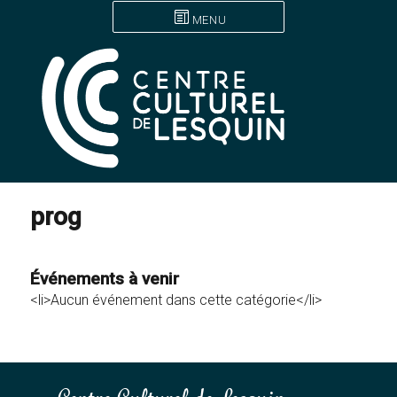
MENU
prog
Événements à venir
<li>Aucun événement dans cette catégorie</li>