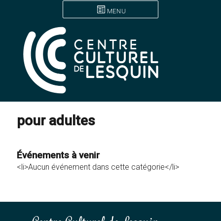
MENU
pour adultes
Événements à venir
<li>Aucun événement dans cette catégorie</li>