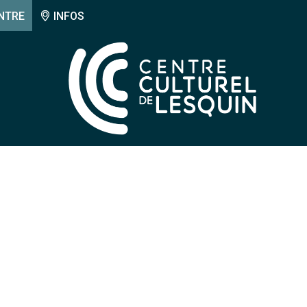
NTRE
INFOS