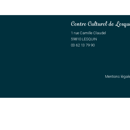
Centre Culturel de Lesqu
1 rue Camille Claudel
59810 LESQUIN
03 62 13 79 90
Mentions légal