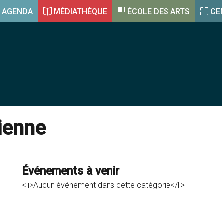
AGENDA
MÉDIATHÈQUE
ÉCOLE DES ARTS
CE
ienne
Événements à venir
<li>Aucun événement dans cette catégorie</li>