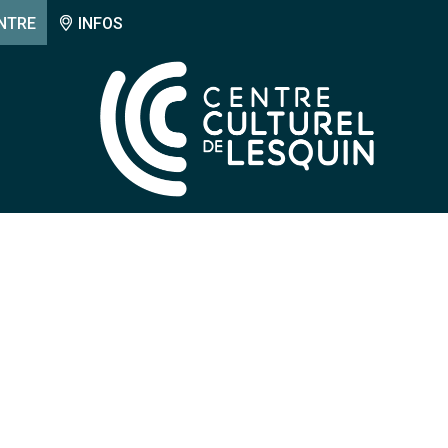
NTRE
INFOS