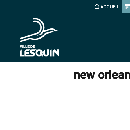
ACCUEIL
new orlean