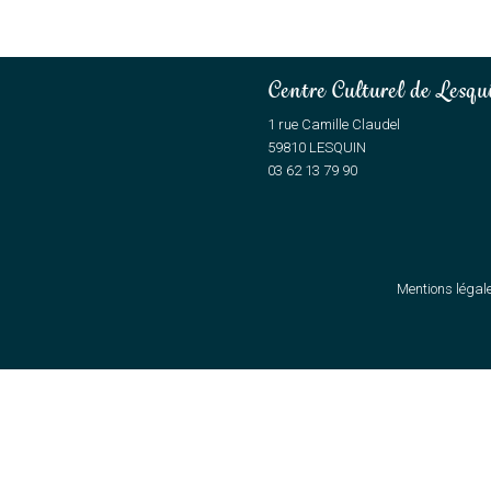
Centre Culturel de Lesqu
1 rue Camille Claudel
59810 LESQUIN
03 62 13 79 90
Mentions légal