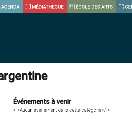
AGENDA
MÉDIATHÈQUE
ÉCOLE DES ARTS
CE
 argentine
Événements à venir
<li>Aucun événement dans cette catégorie</li>