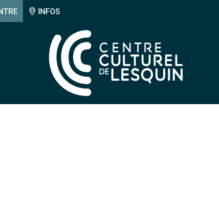
NTRE
INFOS