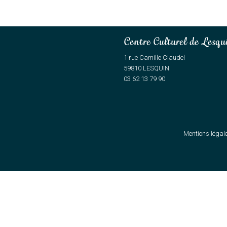
Centre Culturel de Lesqu
1 rue Camille Claudel
59810 LESQUIN
03 62 13 79 90
Mentions légal