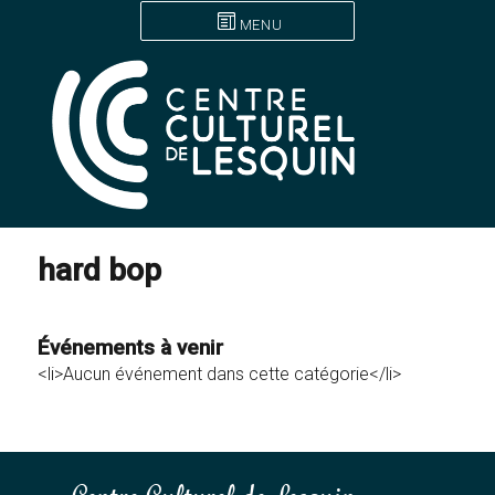
MENU
hard bop
Événements à venir
<li>Aucun événement dans cette catégorie</li>