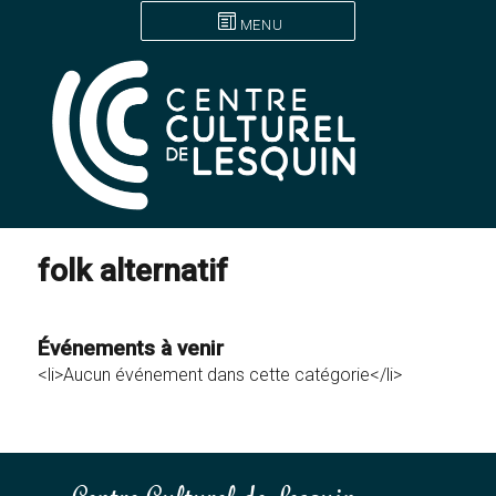
MENU
folk alternatif
Événements à venir
<li>Aucun événement dans cette catégorie</li>