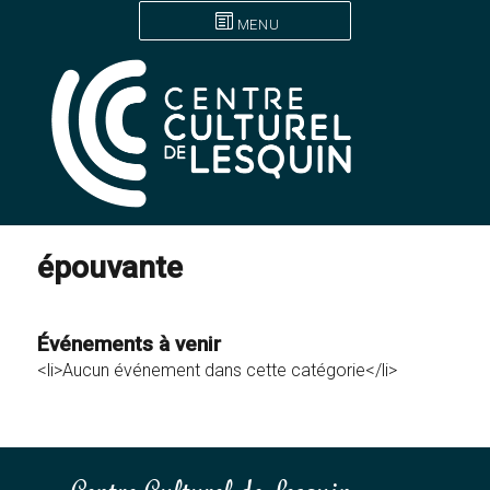
MENU
épouvante
Événements à venir
<li>Aucun événement dans cette catégorie</li>