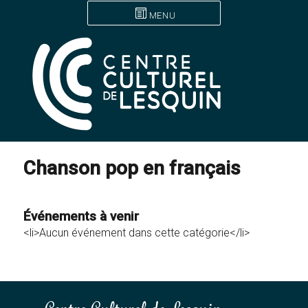
MENU
Chanson pop en français
Événements à venir
<li>Aucun événement dans cette catégorie</li>