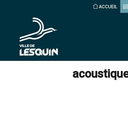
ACCUEIL
acoustiqu