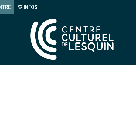
NTRE
INFOS