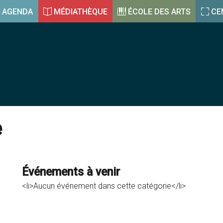
AGENDA
MÉDIATHÈQUE
ÉCOLE DES ARTS
CE
e
Événements à venir
<li>Aucun événement dans cette catégorie</li>