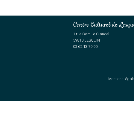
Centre Culturel de Lesqu
1 rue Camille Claudel
59810 LESQUIN
03 62 13 79 90
Mentions légal