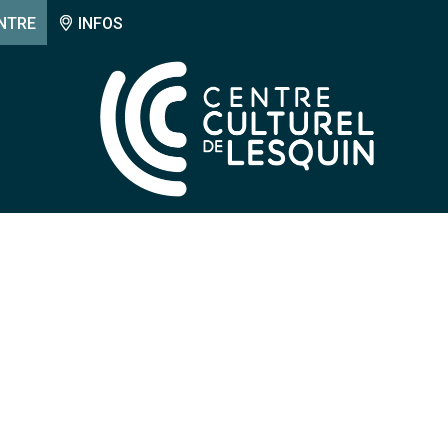
NTRE
INFOS