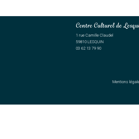
Centre Culturel de Lesqu
1 rue Camille Claudel
59810 LESQUIN
03 62 13 79 90
Mentions légal