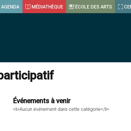
AGENDA
MÉDIATHÈQUE
ÉCOLE DES ARTS
CE
articipatif
Événements à venir
<li>Aucun événement dans cette catégorie</li>