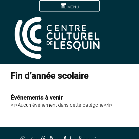
MENU
Fin d’année scolaire
Événements à venir
<li>Aucun événement dans cette catégorie</li>